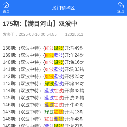
澳门精华区
首页
返回
175期:【满目河山】双波中
发表于：2025-03-16 00:54:55
12025611
138期:（双波中特）{
红
波
绿
波
}开:马49对
139期:（双波中特）{
红
波
蓝
波
}开:羊24对
140期:（双波中特）{
红
波
绿
波
}开:兔16对
141期:（双波中特）{
红
波
蓝
波
}开:狗33错
142期:（双波中特）{
红
波
蓝
波
}开:猴23对
143期:（双波中特）{
绿
波
蓝
波
}开:猪44对
144期:（双波中特）{
蓝
波
红
波
}开:鼠43错
145期:（双波中特）{
蓝
波
红
波
}开:虎05错
146期:（双波中特）{
蓝
波
红
波
}开:牛42对
147期:（双波中特）{
绿
波
红
波
}开:马13对
148期:（双波中特）{
红
波
蓝
波
}开:羊48对
149期:（双波中特）{
蓝
波
绿
波
}开:龙27对