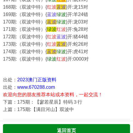
168期:（双波中特）{
红
波
蓝
波
}开:龙15对
169期:（双波中特）{
蓝
波
绿
波
}开:羊24错
170期:（双波中特）{
蓝
波
绿
波
}开:龙03对
171期:（双波中特）{
绿
波
红
波
}开:兔28对
172期:（双波中特）{
红
波
蓝
波
}开:猪44错
173期:（双波中特）{
红
波
蓝
波
}开:蛇26对
174期:（双波中特）{
蓝
波
绿
波
}开:虎41对
175期:（双波中特）{
绿
波
红
波
}开:0000对
出处：
2023澳门正版资料
出处：
www.670288.com
欢迎向您的朋友推荐本站或本资料，一起交流！
下篇：175期：【寥若星辰】特码３行
上篇：175期:【满目河山】双波中
返回首页